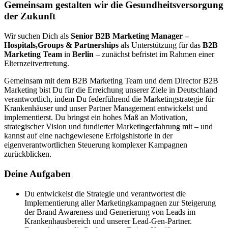
Gemeinsam gestalten wir die Gesundheitsversorgung
der Zukunft
Wir suchen Dich als
Senior B2B Marketing Manager –
Hospitals,Groups & Partnerships
als Unterstützung für das
B2B
Marketing Team
in
Berlin
– zunächst befristet im Rahmen einer
Elternzeitvertretung.
Gemeinsam mit dem B2B Marketing Team und dem Director B2B
Marketing bist Du für die Erreichung unserer Ziele in Deutschland
verantwortlich, indem Du federführend die Marketingstrategie für
Krankenhäuser und unser Partner Management entwickelst und
implementierst. Du bringst ein hohes Maß an Motivation,
strategischer Vision und fundierter Marketingerfahrung mit – und
kannst auf eine nachgewiesene Erfolgshistorie in der
eigenverantwortlichen Steuerung komplexer Kampagnen
zurückblicken.
Deine Aufgaben
Du entwickelst die Strategie und verantwortest die
Implementierung aller Marketingkampagnen zur Steigerung
der Brand Awareness und Generierung von Leads im
Krankenhausbereich und unserer Lead-Gen-Partner.