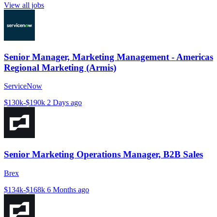
View all jobs
Senior Manager, Marketing Management - Americas
Regional Marketing (Armis)
ServiceNow
$130k-$190k
2 Days ago
Senior Marketing Operations Manager, B2B Sales
Brex
$134k-$168k
6 Months ago