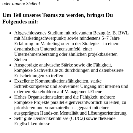
oder andere Stellen!
Um Teil unseres Teams zu werden, bringst Du
Folgendes mit:
Abgeschlossenes Studium mit relevantem Bezug (z. B. BWL
mit Marketingschwerpunkt) sowie mindestens 5–7 Jahre
Erfahrung im Marketing oder in der Strategie – in einem
dynamischen Unternehmensumfeld, einer
Unternehmensberatung oder ähnlichen projektbasierten
Stellen
Ausgeprägte analytische Stärke sowie die Fähigkeit,
komplexe Sachverhalte zu durchdringen und datenbasierte
Entscheidungen zu treffen
Exzellente Kommunikationsfähigkeiten, starke
Schreibkompetenz und souveräner Umgang mit internen und
externen Stakeholdern auf Management-Ebene
Hohes Organisationstalent und die Fähigkeit, mehrere
komplexe Projekte parallel eigenverantwortlich zu leiten, zu
priorisieren und voranzutreiben – gepaart mit einer
ausgeprägten Hands-on Mentalität und Lösungsorientierung
Sehr gute Deutschkenntnisse (C1/C2) sowie fließende
Englischkenntnisse