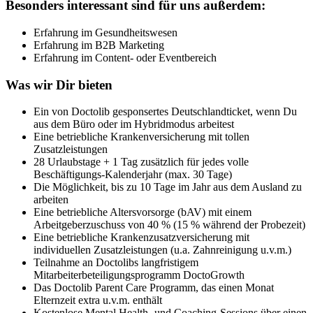
Besonders interessant sind für uns außerdem:
Erfahrung im Gesundheitswesen
Erfahrung im B2B Marketing
Erfahrung im Content- oder Eventbereich
Was wir Dir bieten
Ein von Doctolib gesponsertes Deutschlandticket, wenn Du
aus dem Büro oder im Hybridmodus arbeitest
Eine betriebliche Krankenversicherung mit tollen
Zusatzleistungen
28 Urlaubstage + 1 Tag zusätzlich für jedes volle
Beschäftigungs-Kalenderjahr (max. 30 Tage)
Die Möglichkeit, bis zu 10 Tage im Jahr aus dem Ausland zu
arbeiten
Eine betriebliche Altersvorsorge (bAV) mit einem
Arbeitgeberzuschuss von 40 % (15 % während der Probezeit)
Eine betriebliche Krankenzusatzversicherung mit
individuellen Zusatzleistungen (u.a. Zahnreinigung u.v.m.)
Teilnahme an Doctolibs langfristigem
Mitarbeiterbeteiligungsprogramm DoctoGrowth
Das Doctolib Parent Care Programm, das einen Monat
Elternzeit extra u.v.m. enthält
Kostenlose Mental Health- und Coaching-Sessions über einen