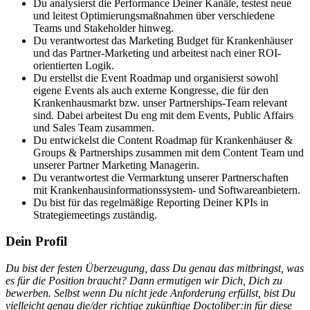
Du analysierst die Performance Deiner Kanäle, testest neue
und leitest Optimierungsmaßnahmen über verschiedene
Teams und Stakeholder hinweg.
Du verantwortest das Marketing Budget für Krankenhäuser
und das Partner-Marketing und arbeitest nach einer ROI-
orientierten Logik.
Du erstellst die Event Roadmap und organisierst sowohl
eigene Events als auch externe Kongresse, die für den
Krankenhausmarkt bzw. unser Partnerships-Team relevant
sind. Dabei arbeitest Du eng mit dem Events, Public Affairs
und Sales Team zusammen.
Du entwickelst die Content Roadmap für Krankenhäuser &
Groups & Partnerships zusammen mit dem Content Team und
unserer Partner Marketing Managerin.
Du verantwortest die Vermarktung unserer Partnerschaften
mit Krankenhausinformationssystem- und Softwareanbietern.
Du bist für das regelmäßige Reporting Deiner KPIs in
Strategiemeetings zuständig.
Dein Profil
Du bist der festen Überzeugung, dass Du genau das mitbringst, was
es für die Position braucht? Dann ermutigen wir Dich, Dich zu
bewerben. Selbst wenn Du nicht jede Anforderung erfüllst, bist Du
vielleicht genau die/der richtige zukünftige Doctoliber:in für diese