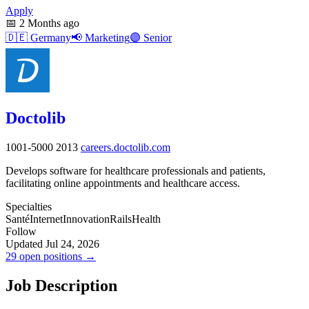
Apply
📅
2 Months ago
🇩🇪
Germany
📢
Marketing
🟣
Senior
Doctolib
1001-5000
2013
careers.doctolib.com
Develops software for healthcare professionals and patients,
facilitating online appointments and healthcare access.
Specialties
Santé
Internet
Innovation
Rails
Health
Follow
Updated Jul 24, 2026
29 open positions →
Job Description