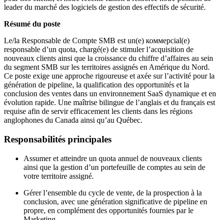
leader du marché des logiciels de gestion des effectifs de sécurité.
Résumé du poste
Le/la Responsable de Compte SMB est un(e) коммерcial(e)
responsable d’un quota, chargé(e) de stimuler l’acquisition de
nouveaux clients ainsi que la croissance du chiffre d’affaires au sein
du segment SMB sur les territoires assignés en Amérique du Nord.
Ce poste exige une approche rigoureuse et axée sur l’activité pour la
génération de pipeline, la qualification des opportunités et la
conclusion des ventes dans un environnement SaaS dynamique et en
évolution rapide. Une maîtrise bilingue de l’anglais et du français est
requise afin de servir efficacement les clients dans les régions
anglophones du Canada ainsi qu’au Québec.
Responsabilités principales
Assumer et atteindre un quota annuel de nouveaux clients
ainsi que la gestion d’un portefeuille de comptes au sein de
votre territoire assigné.
Gérer l’ensemble du cycle de vente, de la prospection à la
conclusion, avec une génération significative de pipeline en
propre, en complément des opportunités fournies par le
Marketing.