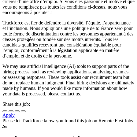
critères d’une offre d’emploi. Si vous êtes passionné et motivé et que
vous ne remplissez pas toutes les conditions ci-dessus, nous vous
encourageons à postuler !
Trackforce est fier de défendre la diversité, l’équité, l’appartenance
et l’inclusion. Nous appliquons une politique de tolérance zéro pour
toute forme de discrimination contre les personnes appartenant à des
classes protégées ou fondée sur des motifs interdits. Tous les
candidats qualifiés recevront une considération équitable pour
l’emploi, conformément à la législation applicable en matière
d’emploi et de droits de la personne.
We may use artificial intelligence (AI) tools to support parts of the
hiring process, such as reviewing applications, analyzing resumes,
or assessing responses. These tools assist our recruitment team but
do not replace human judgment. Final hiring decisions are ultimately
made by humans. If you would like more information about how
your data is processed, please contact us.
Share this job:
Apply
Please let
Trackforce
know you found this job on Remote First Jobs
🙏