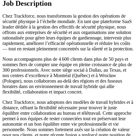
Job Description
Chez Trackforce, nous transformons la gestion des opérations de
sécurité physique à l’échelle mondiale. En tant que plateforme SaaS
leader dédiée à la gestion des effectifs de sécurité physique, nous
offrons aux entreprises de sécurité et aux organisations une solution
rationalisée pour gérer leurs équipes de gardiennage, intervenir plus
rapidement, améliorer l’efficacité opérationnelle et réduire les coûts
— tout en restant pleinement concentrés sur la sûreté et la protection.
Nous accompagnons plus de 4 600 clients dans plus de 50 pays et
sommes fiers de compter une équipe en pleine croissance de plus de
300 professionnels. Avec notre siège social à Dallas, au Texas, et
nos centres d’excellence à Montréal (Québec) et à Wrocław
(Pologne), nous collaborons au‑delà des régions et des fuseaux
horaires dans un environnement de travail hybride qui allie
flexibilité, collaboration et impact concret.
Chez Trackforce, nous adoptons des modèles de travail hybrides et à
distance, offrant la flexibilité nécessaire pour trouver le juste
équilibre entre collaboration au bureau et télétravail. Cette approche
permet à nos équipes de rester connectées tout en préservant leur
autonomie et un bon équilibre entre vie professionnelle et vie
personnelle. Nous sommes fortement axés sur la création de valeur
pour nos clients, et notre récente fusion a renforcé notre position de