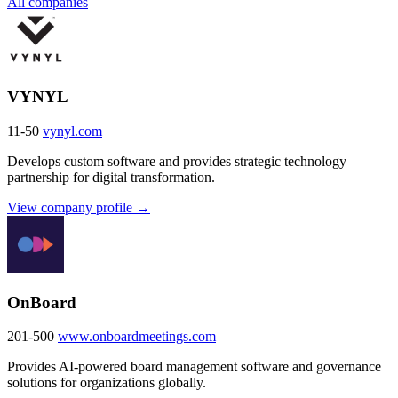
All companies
VYNYL
11-50
vynyl.com
Develops custom software and provides strategic technology
partnership for digital transformation.
View company profile →
OnBoard
201-500
www.onboardmeetings.com
Provides AI-powered board management software and governance
solutions for organizations globally.