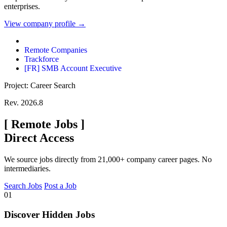
enterprises.
View company profile →
Remote Companies
Trackforce
[FR] SMB Account Executive
Project: Career Search
Rev. 2026.8
[
Remote Jobs
]
Direct Access
We source jobs directly from 21,000+ company career pages. No
intermediaries.
Search Jobs
Post a Job
01
Discover Hidden Jobs